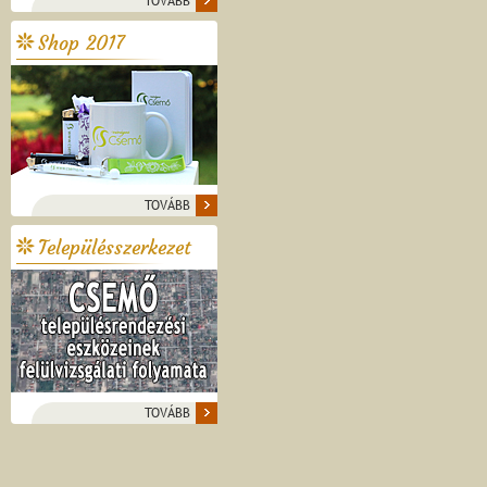
TOVÁBB
Shop 2017
TOVÁBB
Településszerkezet
TOVÁBB