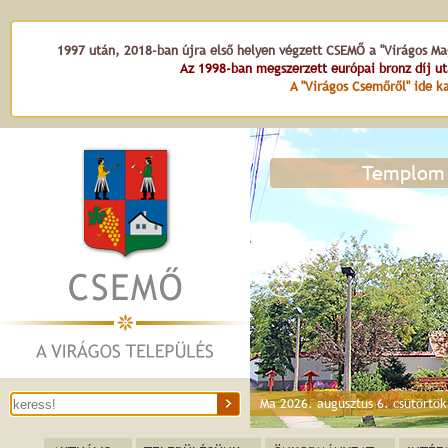
1997 után, 2018-ban újra első helyen végzett CSEMŐ a "Virágos Mag
Az 1998-ban megszerzett európai bronz díj u
A "Virágos Csemőről" ide ka
Templom 
Ma 2026. augusztus 6. csütörtö