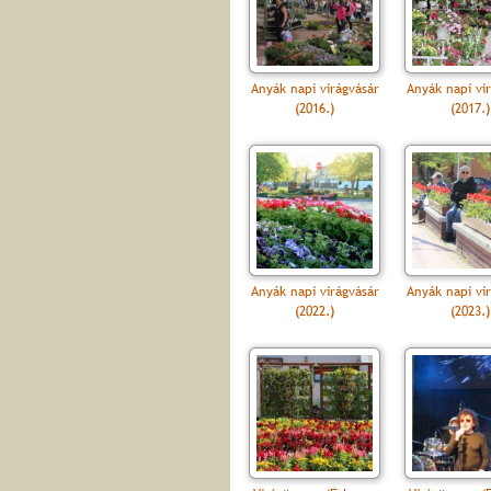
Anyák napi virágvásár
Anyák napi vi
(2016.)
(2017.)
Anyák napi virágvásár
Anyák napi vi
(2022.)
(2023.)