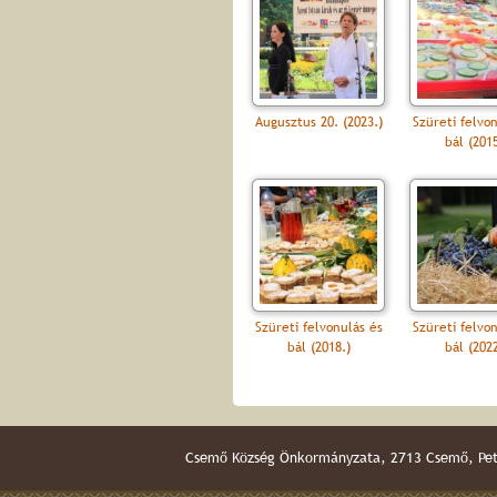
Augusztus 20. (2023.)
Szüreti felvo
bál (2015
Szüreti felvonulás és
Szüreti felvo
bál (2018.)
bál (2022
Csemő Község Önkormányzata, 2713 Csemő, Pető