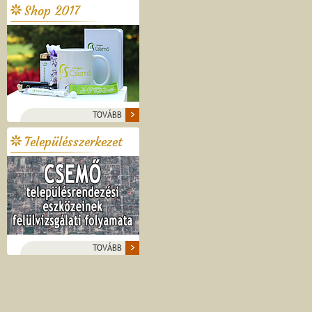
Shop 2017
TOVÁBB
Településszerkezet
TOVÁBB