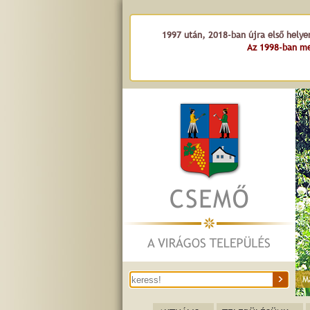
1997 után, 2018-ban újra első helye
Az 1998-ban me
M