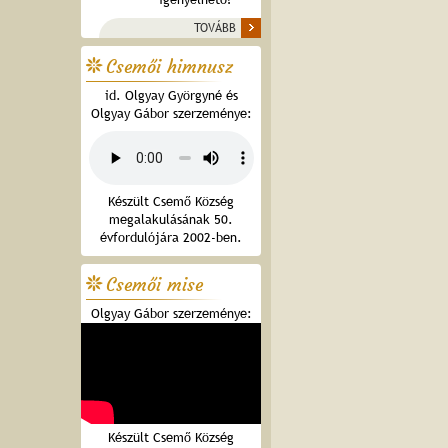
TOVÁBB
Csemői himnusz
id. Olgyay Györgyné és
Olgyay Gábor szerzeménye:
Készült Csemő Község
megalakulásának 50.
évfordulójára 2002-ben.
Csemői mise
Olgyay Gábor szerzeménye:
Készült Csemő Község