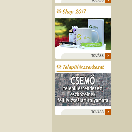
TOVÁBB
Shop 2017
TOVÁBB
Településszerkezet
TOVÁBB