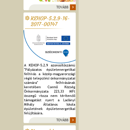
TOVÁBB
KEHOP-5.2.9-16-
2017-00147
A KEHOP-5.2.9 azonosítószámú
"Pályázatos épületenergetikai
felhívás a közép-magyarországi
régió települési önkormányzatai
számára" felhívásának
keretében Csemő Község
Önkormányzata 223,33 MFt
összegű vissza nem térítendő
támogatást nyert a Ladányi
Mihály Általános Iskola
épületének épületenergetikai
felújítására.
TOVÁBB