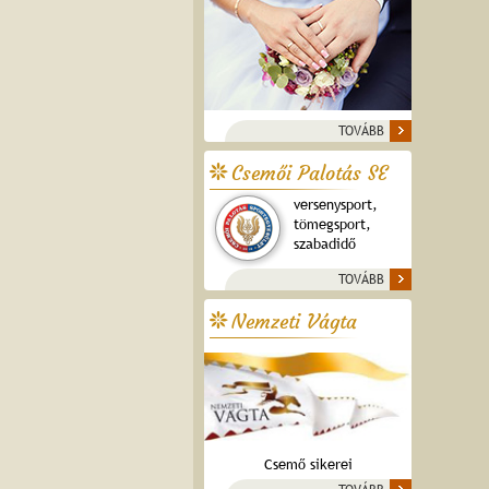
TOVÁBB
Csemői Palotás SE
versenysport,
tömegsport,
szabadidő
TOVÁBB
Nemzeti Vágta
Csemő sikerei