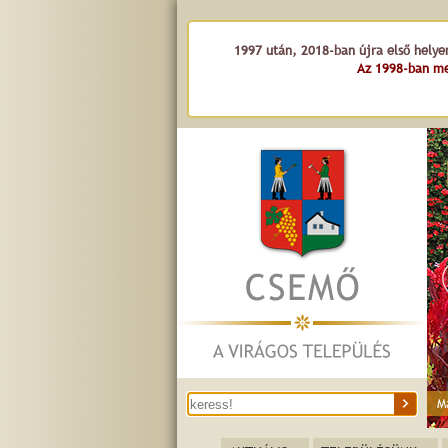
1997 után, 2018-ban újra első helye
Az 1998-ban me
M