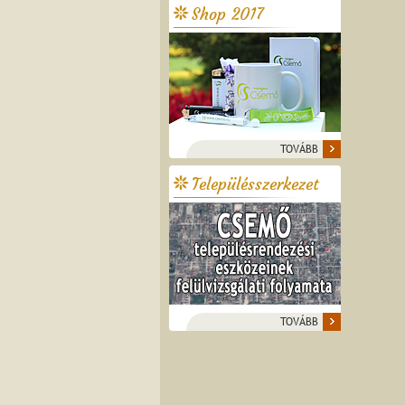
Shop 2017
TOVÁBB
Településszerkezet
TOVÁBB