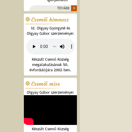
TOVÁBB
Csemői himnusz
id. Olgyay Györgyné és
Olgyay Gábor szerzeménye:
Készült Csemő Község
megalakulásának 50.
évfordulójára 2002-ben.
Csemői mise
Olgyay Gábor szerzeménye:
Készült Csemő Község