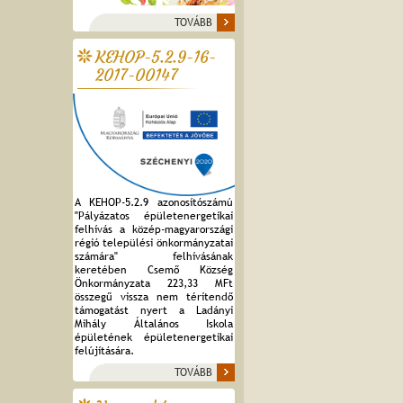
TOVÁBB
KEHOP-5.2.9-16-
2017-00147
A KEHOP-5.2.9 azonosítószámú
"Pályázatos épületenergetikai
felhívás a közép-magyarországi
régió települési önkormányzatai
számára" felhívásának
keretében Csemő Község
Önkormányzata 223,33 MFt
összegű vissza nem térítendő
támogatást nyert a Ladányi
Mihály Általános Iskola
épületének épületenergetikai
felújítására.
TOVÁBB