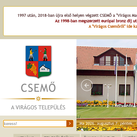
1997 után, 2018-ban újra első helyen végzett CSEMŐ a "Virágos Mag
Az 1998-ban megszerzett európai bronz díj u
A "Virágos Csemőről" ide ka
Ma 2026. augusztus 7. péntek,