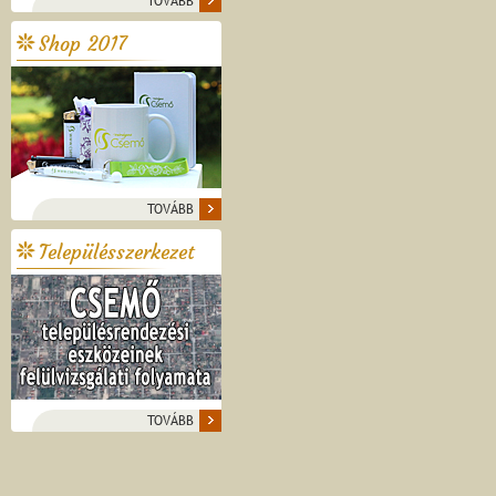
TOVÁBB
Shop 2017
TOVÁBB
Településszerkezet
TOVÁBB