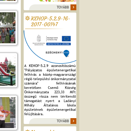
TOVÁBB
KEHOP-5.2.9-16-
2017-00147
A KEHOP-5.2.9 azonosítószámú
"Pályázatos épületenergetikai
felhívás a közép-magyarországi
régió települési önkormányzatai
számára" felhívásának
keretében Csemő Község
Önkormányzata 223,33 MFt
összegű vissza nem térítendő
támogatást nyert a Ladányi
Mihály Általános Iskola
épületének épületenergetikai
felújítására.
TOVÁBB