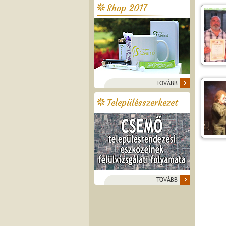
Shop 2017
TOVÁBB
Településszerkezet
TOVÁBB