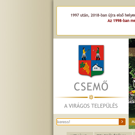
1997 után, 2018-ban újra első helye
Az 1998-ban me
M