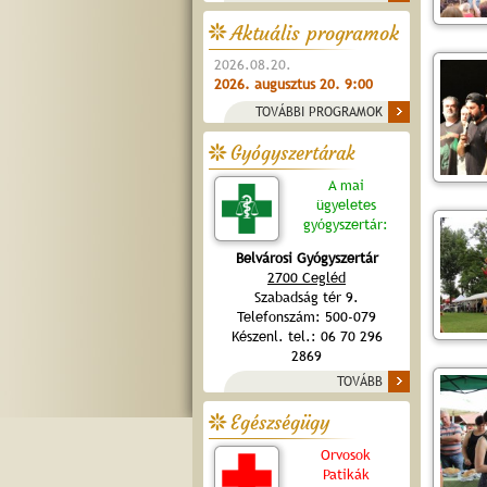
Aktuális programok
2026.08.20.
2026. augusztus 20. 9:00
TOVÁBBI PROGRAMOK
Gyógyszertárak
A mai
ügyeletes
gyógyszertár:
Belvárosi Gyógyszertár
2700 Cegléd
Szabadság tér 9.
Telefonszám: 500-079
Készenl. tel.: 06 70 296
2869
TOVÁBB
Egészségügy
Orvosok
Patikák