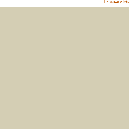
[ « vissza a ké