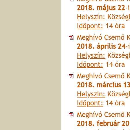
2018. május 22
-
Helyszín:
Községh
Időpont:
14 óra
Meghívó Csemő K
2018. április 24
-
Helyszín:
Községh
Időpont:
14 óra
Meghívó Csemő K
2018. március 1
Helyszín:
Községh
Időpont:
14 óra
Meghívó Csemő K
2018. február 20