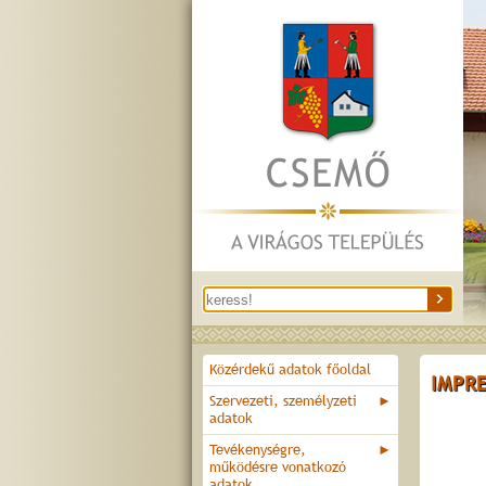
Közérdekű adatok főoldal
IMPR
Szervezeti, személyzeti
►
adatok
Tevékenységre,
►
működésre vonatkozó
adatok