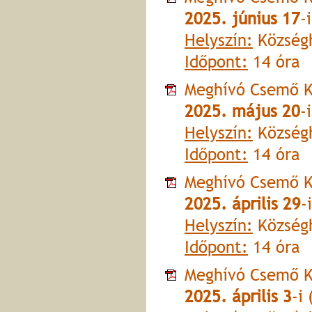
2025. június 17
-
Helyszín:
Községh
Időpont:
14 óra
Meghívó Csemő K
2025. május 20
-
Helyszín:
Községh
Időpont:
14 óra
Meghívó Csemő K
2025. április 29
-
Helyszín:
Községh
Időpont:
14 óra
Meghívó Csemő K
2025. április 3
-i