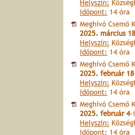
Helyszín:
Községh
Időpont:
14 óra
Meghívó Csemő K
2025. március 1
Helyszín:
Községh
Időpont:
14 óra
Meghívó Csemő K
2025. február 18
Helyszín:
Községh
Időpont:
14 óra
Meghívó Csemő K
2025. február 4
-
Helyszín:
Községh
Időpont:
14 óra