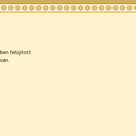
ében felújított
 van.