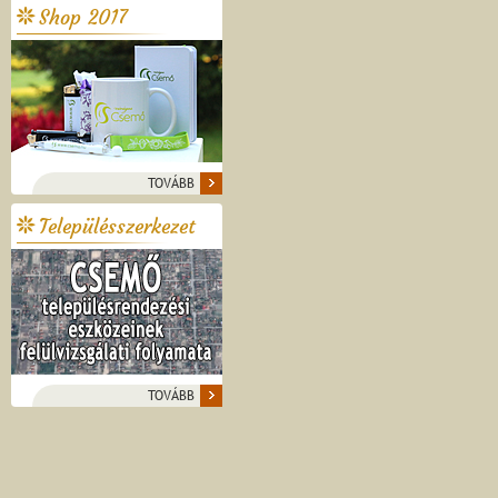
Shop 2017
TOVÁBB
Településszerkezet
TOVÁBB