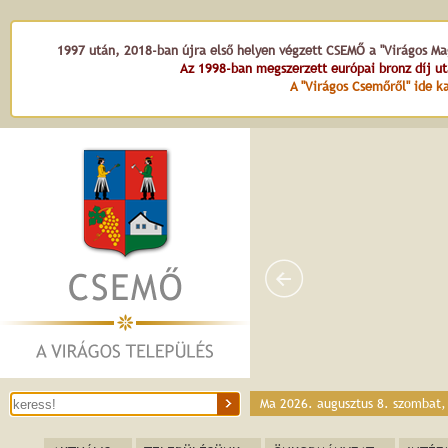
1997 után, 2018-ban újra első helyen végzett CSEMŐ a "Virágos Mag
Az 1998-ban megszerzett európai bronz díj u
A "Virágos Csemőről" ide ka
Ma 2026. augusztus 8. szombat