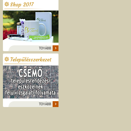
Shop 2017
TOVÁBB
Településszerkezet
TOVÁBB