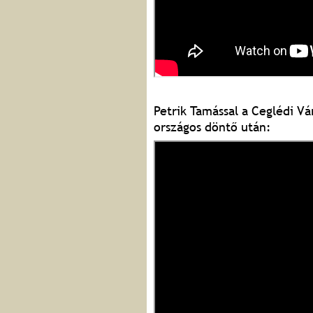
Petrik Tamással a Ceglédi Vár
országos döntő után: