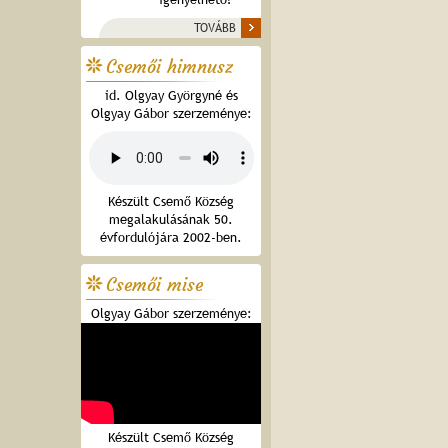
TOVÁBB
Csemői himnusz
id. Olgyay Györgyné és
Olgyay Gábor szerzeménye:
Készült Csemő Község
megalakulásának 50.
évfordulójára 2002-ben.
Csemői mise
Olgyay Gábor szerzeménye:
Készült Csemő Község