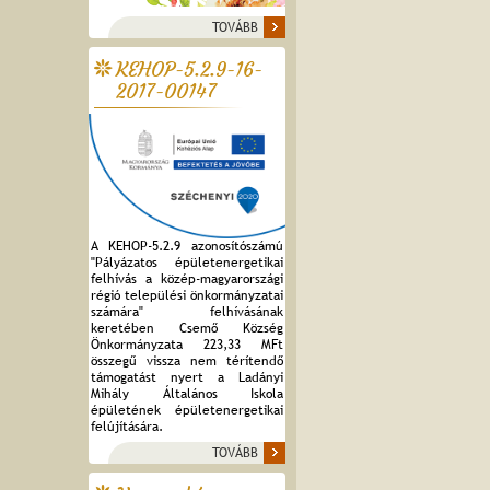
TOVÁBB
KEHOP-5.2.9-16-
2017-00147
A KEHOP-5.2.9 azonosítószámú
"Pályázatos épületenergetikai
felhívás a közép-magyarországi
régió települési önkormányzatai
számára" felhívásának
keretében Csemő Község
Önkormányzata 223,33 MFt
összegű vissza nem térítendő
támogatást nyert a Ladányi
Mihály Általános Iskola
épületének épületenergetikai
felújítására.
TOVÁBB