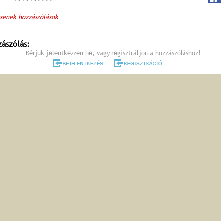
senek hozzászólások
zászólás:
Kérjük jelentkezzen be, vagy regisztráljon a hozzászóláshoz!