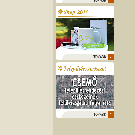
TOVÁBB
Shop 2017
TOVÁBB
Településszerkezet
TOVÁBB