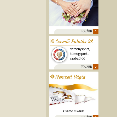
TOVÁBB
Csemői Palotás SE
versenysport,
tömegsport,
szabadidő
TOVÁBB
Nemzeti Vágta
Csemő sikerei