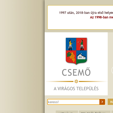
1997 után, 2018-ban újra első helye
Az 1998-ban me
sa Gy
M