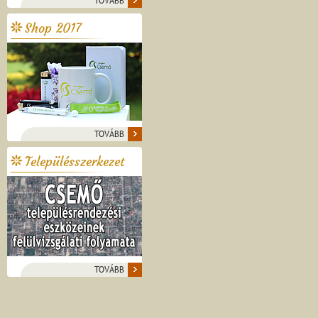
TOVÁBB
Shop 2017
TOVÁBB
Településszerkezet
TOVÁBB