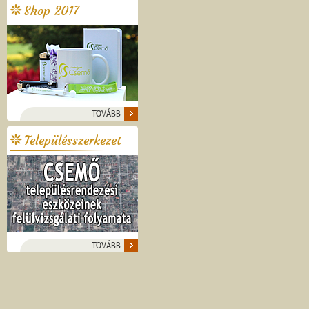
Shop 2017
TOVÁBB
Településszerkezet
TOVÁBB