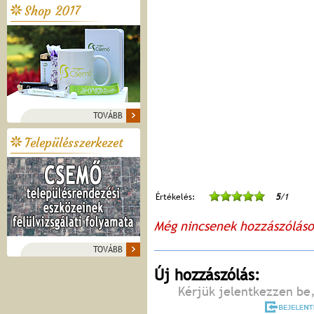
Shop 2017
TOVÁBB
Településszerkezet
Értékelés:
5
/1
Még nincsenek hozzászólás
TOVÁBB
Új hozzászólás:
Kérjük jelentkezzen be,