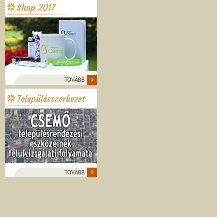
Shop 2017
TOVÁBB
Településszerkezet
TOVÁBB