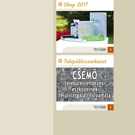
Shop 2017
TOVÁBB
Településszerkezet
TOVÁBB