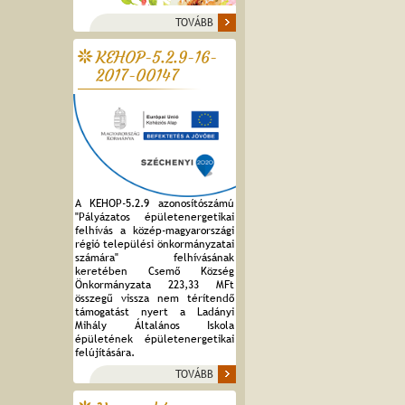
TOVÁBB
KEHOP-5.2.9-16-
2017-00147
A KEHOP-5.2.9 azonosítószámú
"Pályázatos épületenergetikai
felhívás a közép-magyarországi
régió települési önkormányzatai
számára" felhívásának
keretében Csemő Község
Önkormányzata 223,33 MFt
összegű vissza nem térítendő
támogatást nyert a Ladányi
Mihály Általános Iskola
épületének épületenergetikai
felújítására.
TOVÁBB