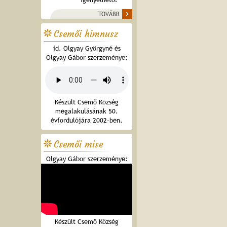
TOVÁBB
Csemői himnusz
id. Olgyay Györgyné és
Olgyay Gábor szerzeménye:
Készült Csemő Község
megalakulásának 50.
évfordulójára 2002-ben.
Csemői mise
Olgyay Gábor szerzeménye:
Készült Csemő Község